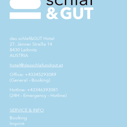
das schlaf&GUT Hotel
27. Jänner Straße 14
8430 Leibnitz
AUSTRIA
hotel@dasschlafundgut.at
Office: +43345293089
(General – Booking)
Hotline: +43346393081
(24H – Emergency – Hotline)
SERVICE & INFO
Booking
Imprint