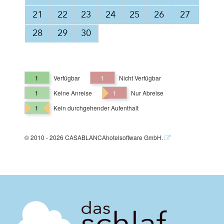
21
22
23
24
25
26
27
28
29
30
1
Verfügbar
1
Nicht Verfügbar
1
Keine Anreise
1
Nur Abreise
1
Kein durchgehender Aufenthalt
© 2010 - 2026 CASABLANCAhotelsoftware GmbH.