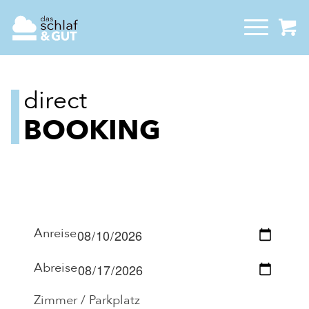
direct
BOOKING
Anreise
Abreise
Zimmer / Parkplatz