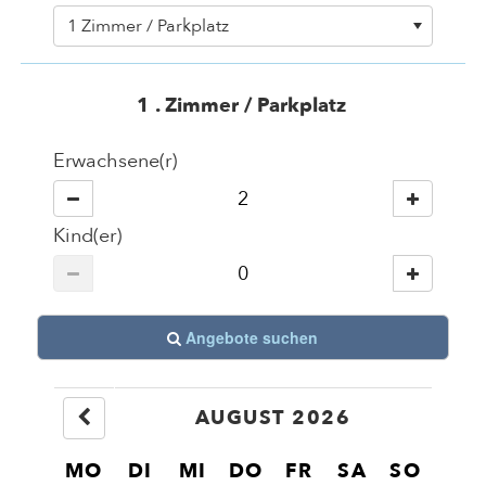
1 Zimmer / Parkplatz
1
. Zimmer / Parkplatz
Erwachsene(r)
Kind(er)
Angebote suchen
AUGUST 2026
MO
DI
MI
DO
FR
SA
SO