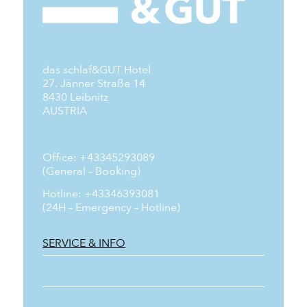
das schlaf&GUT Hotel
27. Jänner Straße 14
8430 Leibnitz
AUSTRIA
hotel@dasschlafundgut.at
Office: +43345293089
(General – Booking)
Hotline: +43346393081
(24H – Emergency – Hotline)
SERVICE & INFO
Booking
Imprint