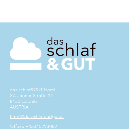
das schlaf&GUT Hotel
27. Jänner Straße 14
8430 Leibnitz
AUSTRIA
hotel@dasschlafundgut.at
Office: +43345293089