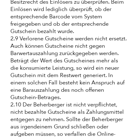
Besitzrecht des Einlösers zu überprüfen. Beim
Einlösen wird lediglich überprüft, ob der
entsprechende Barcode vom System
freigegeben und ob der entsprechende
Gutschein bezahlt wurde.
2.9 Verlorene Gutscheine werden nicht ersetzt.
Auch können Gutscheine nicht gegen
Barwertauszahlung zurückgegeben werden.
Beträgt der Wert des Gutscheines mehr als
die konsumierte Leistung, so wird ein neuer
Gutschein mit dem Restwert generiert. In
einem solchen Fall besteht kein Anspruch auf
eine Barauszahlung des noch offenen
Gutschein-Betrages.
2.10 Der Beherberger ist nicht verpflichtet,
nicht bezahlte Gutscheine als Zahlungsmittel
entgegen zu nehmen. Sollte der Beherberger
aus irgendeinem Grund schließen oder
aufgeben müssen, so verfallen die Online-