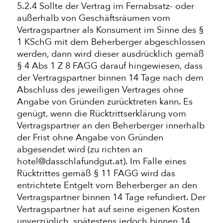
5.2.4 Sollte der Vertrag im Fernabsatz- oder
außerhalb von Geschäftsräumen vom
Vertragspartner als Konsument im Sinne des §
1 KSchG mit dem Beherberger abgeschlossen
werden, dann wird dieser ausdrücklich gemäß
§ 4 Abs 1 Z 8 FAGG darauf hingewiesen, dass
der Vertragspartner binnen 14 Tage nach dem
Abschluss des jeweiligen Vertrages ohne
Angabe von Gründen zurücktreten kann. Es
genügt, wenn die Rücktrittserklärung vom
Vertragspartner an den Beherberger innerhalb
der Frist ohne Angabe von Gründen
abgesendet wird (zu richten an
hotel@dasschlafundgut.at). Im Falle eines
Rücktrittes gemäß § 11 FAGG wird das
entrichtete Entgelt vom Beherberger an den
Vertragspartner binnen 14 Tage refundiert. Der
Vertragspartner hat auf seine eigenen Kosten
unverzüglich, spätestens jedoch binnen 14