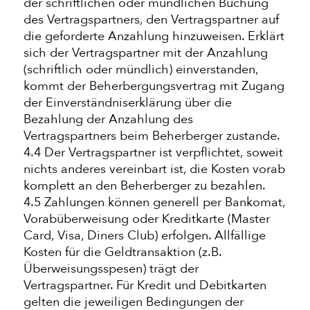
der schriftlichen oder mündlichen Buchung
des Vertragspartners, den Vertragspartner auf
die geforderte Anzahlung hinzuweisen. Erklärt
sich der Vertragspartner mit der Anzahlung
(schriftlich oder mündlich) einverstanden,
kommt der Beherbergungsvertrag mit Zugang
der Einverständniserklärung über die
Bezahlung der Anzahlung des
Vertragspartners beim Beherberger zustande.
4.4 Der Vertragspartner ist verpflichtet, soweit
nichts anderes vereinbart ist, die Kosten vorab
komplett an den Beherberger zu bezahlen.
4.5 Zahlungen können generell per Bankomat,
Vorabüberweisung oder Kreditkarte (Master
Card, Visa, Diners Club) erfolgen. Allfällige
Kosten für die Geldtransaktion (z.B.
Überweisungsspesen) trägt der
Vertragspartner. Für Kredit und Debitkarten
gelten die jeweiligen Bedingungen der