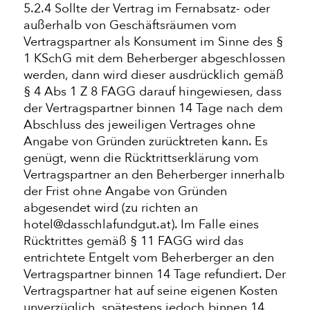
5.2.4 Sollte der Vertrag im Fernabsatz- oder
außerhalb von Geschäftsräumen vom
Vertragspartner als Konsument im Sinne des §
1 KSchG mit dem Beherberger abgeschlossen
werden, dann wird dieser ausdrücklich gemäß
§ 4 Abs 1 Z 8 FAGG darauf hingewiesen, dass
der Vertragspartner binnen 14 Tage nach dem
Abschluss des jeweiligen Vertrages ohne
Angabe von Gründen zurücktreten kann. Es
genügt, wenn die Rücktrittserklärung vom
Vertragspartner an den Beherberger innerhalb
der Frist ohne Angabe von Gründen
abgesendet wird (zu richten an
hotel@dasschlafundgut.at). Im Falle eines
Rücktrittes gemäß § 11 FAGG wird das
entrichtete Entgelt vom Beherberger an den
Vertragspartner binnen 14 Tage refundiert. Der
Vertragspartner hat auf seine eigenen Kosten
unverzüglich, spätestens jedoch binnen 14