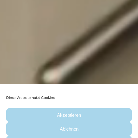
ARRIVAL
Diese Website nutzt Cookies
Akzeptieren
DEPARTURE
Ablehnen