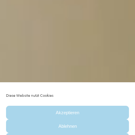
ARRIVAL
Diese Website nutzt Cookies
Akzeptieren
DEPARTURE
Ablehnen