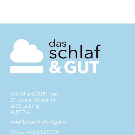
das schlaf&GUT Hotel
27. Jänner Straße 14
8430 Leibnitz
AUSTRIA
hotel@dasschlafundgut.at
Office: +43345293089